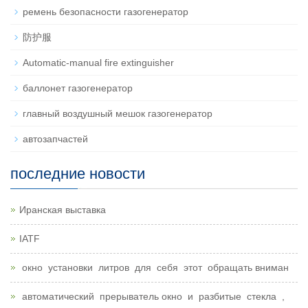
ремень безопасности газогенератор
防护服
Automatic-manual fire extinguisher
баллонет газогенератор
главный воздушный мешок газогенератор
автозапчастей
последние новости
Иранская выставка
IATF
окно установки литров для себя этот обращать вниман
автоматический прерыватель окно и разбитые стекла ,