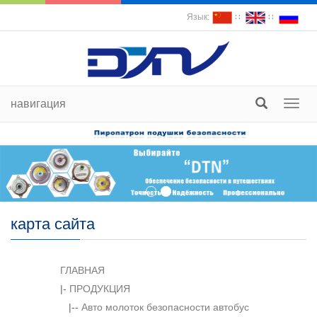
Язык:
∷
∷
навигация
пере
судох
карта сайта
ГЛАВНАЯ
|-
ПРОДУКЦИЯ
|--
Авто молоток безопасности автобус