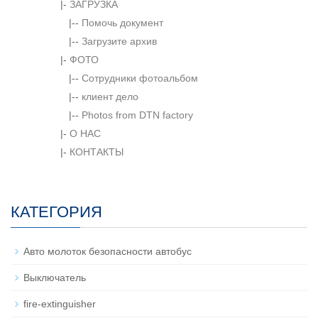
|-
ЗАГРУЗКА
|--
Помочь документ
|--
Загрузите архив
|-
ФОТО
|--
Сотрудники фотоальбом
|--
клиент дело
|--
Photos from DTN factory
|-
О НАС
|-
КОНТАКТЫ
КАТЕГОРИЯ
Авто молоток безопасности автобус
Выключатель
fire-extinguisher