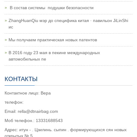
В состав системы подушки безопасности
ZhangHuanQiu мэр до специфика китая · павильон JiLinShi
ис
Мы получаем практическая новых патентов
В 2016 году 23 мая в пекине международных
автомобильных пе
КОНТАКТЫ
Контактное лицо: Вера
телефон:
Email: rella@dtnairbag.com
Моб телефон.: 13331688543
Адрес: итун - . Цзилинь. сыпин . формирующихся сян новых
открытых № 5 .